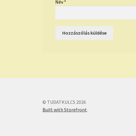
Név
*
© TUDATKULCS 2026
Built with Storefront
.