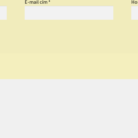
E-mail cím
*
Ho