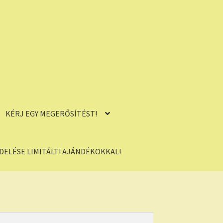
KÉRJ EGY MEGERŐSÍTÉST!
ELÉSE LIMITÁLT! AJÁNDÉKOKKAL!