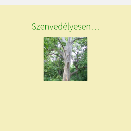
Szenvedélyesen…