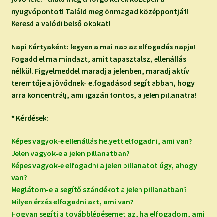
nyugvópontot! Találd meg önmagad középpontját!
Keresd a valódi belső okokat!
Napi Kártyaként: legyen a mai nap az elfogadás napja!
Fogadd el ma mindazt, amit tapasztalsz, ellenállás
nélkül. Figyelmeddel maradj a jelenben, maradj aktív
teremtője a jövődnek- elfogadásod segít abban, hogy
arra koncentrálj, ami igazán fontos, a jelen pillanatra!
* Kérdések:
Képes vagyok-e ellenállás helyett elfogadni, ami van?
Jelen vagyok-e a jelen pillanatban?
Képes vagyok-e elfogadni a jelen pillanatot úgy, ahogy
van?
Meglátom-e a segítő szándékot a jelen pillanatban?
Milyen érzés elfogadni azt, ami van?
Hogyan segíti a továbblépésemet az, ha elfogadom, ami