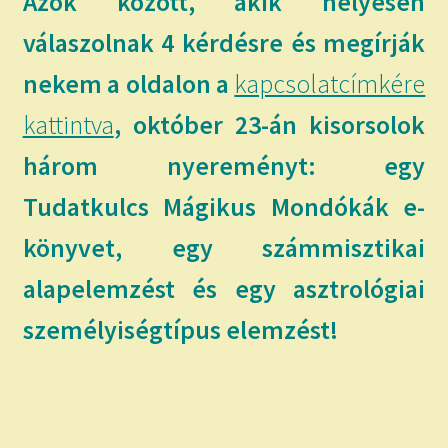
Azok között, akik helyesen
válaszolnak 4 kérdésre és megírják
nekem a oldalon a
kapcsolatcímkére
kattintva
, október 23-án kisorsolok
három nyereményt: egy
Tudatkulcs Mágikus Mondókák e-
könyvet, egy számmisztikai
alapelemzést és egy asztrológiai
személyiségtípus elemzést!