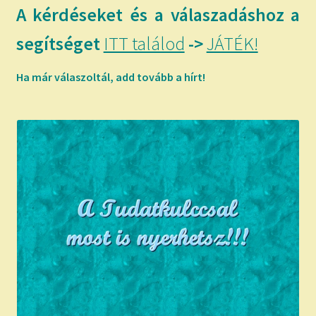
A kérdéseket és a válaszadáshoz a
segítséget
ITT találod
->
JÁTÉK!
Ha már válaszoltál, add tovább a hírt!