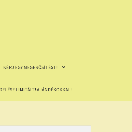
KÉRJ EGY MEGERŐSÍTÉST!
ELÉSE LIMITÁLT! AJÁNDÉKOKKAL!