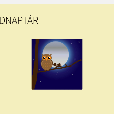
LDNAPTÁR