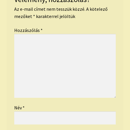
Az e-mail címet nem tesszük közzé.
A kötelező
mezőket
*
karakterrel jelöltük
Hozzászólás
*
Név
*