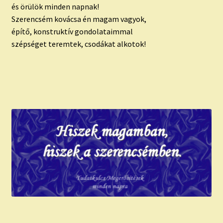
és örülök minden napnak!
Szerencsém kovácsa én magam vagyok,
építő, konstruktív gondolataimmal
szépséget teremtek, csodákat alkotok!