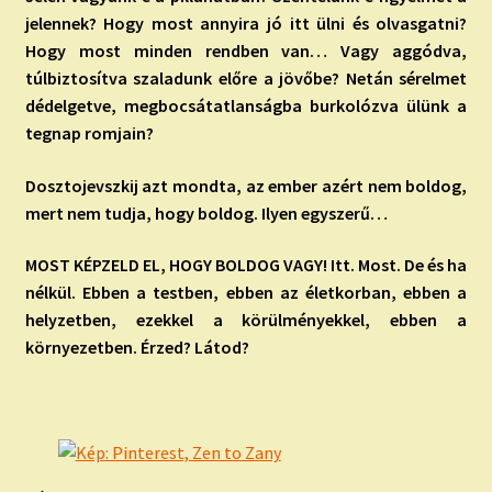
jelennek? Hogy most annyira jó itt ülni és olvasgatni?
Hogy most minden rendben van… Vagy aggódva,
túlbiztosítva szaladunk előre a jövőbe? Netán sérelmet
dédelgetve, megbocsátatlanságba burkolózva ülünk a
tegnap romjain?
Dosztojevszkij azt mondta, az ember azért nem boldog,
mert nem tudja, hogy boldog. Ilyen egyszerű…
MOST KÉPZELD EL, HOGY BOLDOG VAGY! Itt. Most. De és ha
nélkül. Ebben a testben, ebben az életkorban, ebben a
helyzetben, ezekkel a körülményekkel, ebben a
környezetben. Érzed? Látod?