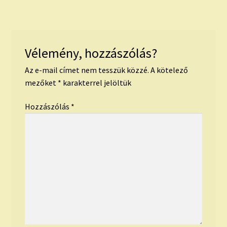
Vélemény, hozzászólás?
Az e-mail címet nem tesszük közzé.
A kötelező
mezőket
*
karakterrel jelöltük
Hozzászólás
*