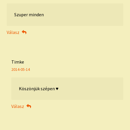
Szuper minden
Válasz
Timke
2014-05-14
Köszönjük szépen ♥
Válasz