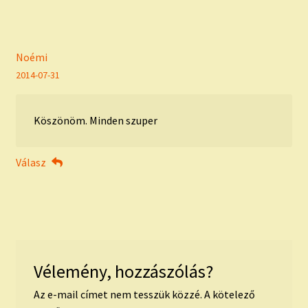
Noémi
2014-07-31
Köszönöm. Minden szuper
Válasz
Vélemény, hozzászólás?
Az e-mail címet nem tesszük közzé.
A kötelező