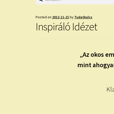
Posted on
2012-11-21
by
Tudatkulcs
Inspiráló Idézet
„Az okos em
mint ahogyan
Kl