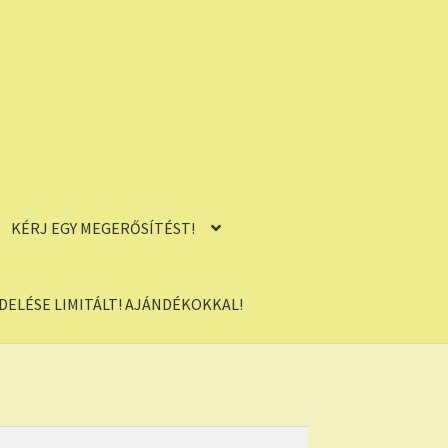
KÉRJ EGY MEGERŐSÍTÉST!
ELÉSE LIMITÁLT! AJÁNDÉKOKKAL!