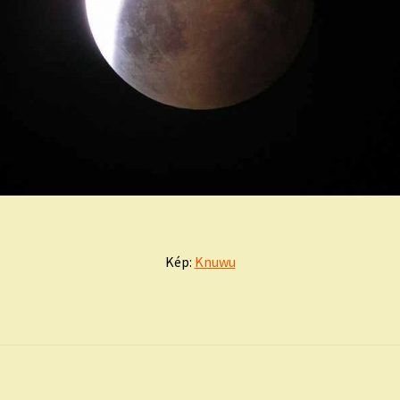
Kép:
Knuwu