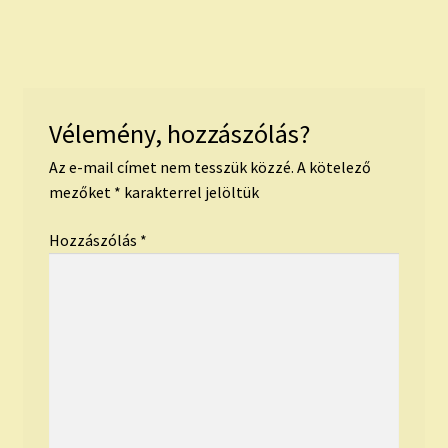
navigáció
Vélemény, hozzászólás?
Az e-mail címet nem tesszük közzé.
A kötelező
mezőket
*
karakterrel jelöltük
Hozzászólás
*