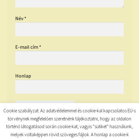
Név
*
E-mail cím
*
Honlap
Cookie szabályzat: Az adatvédelemmel és cookie-kal kapcsolatos EU-s
törvénynek megfelelően szeretnénk tájékoztatni, hogy az oldalon
történő látogatásod során cookie-kat, vagyis “sütiket” használunk,
melyek voltaképpen rövid szöveges fájlok. A honlap a cookie-k