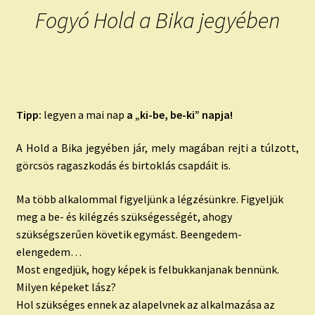
Fogyó Hold a Bika jegyében
Tipp:
legyen a mai nap
a „ki-be, be-ki” napja!
A Hold a Bika jegyében jár, mely magában rejti a túlzott,
görcsös ragaszkodás és birtoklás csapdáit is.
Ma több alkalommal figyeljünk a légzésünkre. Figyeljük
meg a be- és kilégzés szükségességét, ahogy
szükségszerűen követik egymást. Beengedem-
elengedem…
Most engedjük, hogy képek is felbukkanjanak bennünk.
Milyen képeket lász?
Hol szükséges ennek az alapelvnek az alkalmazása az