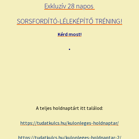
Exkluzív 28 napos
SORSFORDÍTÓ-LÉLEKÉPÍTŐ TRÉNING!
Kérd most!
•
A teljes holdnaptárt itt találod:
https://tudatkulcs.hu/kulonleges-holdnaptar/
https://tudatkulcs.hu/kulonleges-holdnaptar-2/