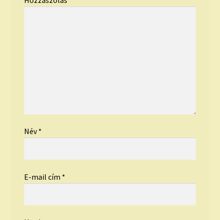
Hozzászólás
*
Név
*
E-mail cím
*