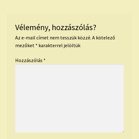
Vélemény, hozzászólás?
Az e-mail címet nem tesszük közzé.
A kötelező
mezőket
*
karakterrel jelöltük
Hozzászólás
*