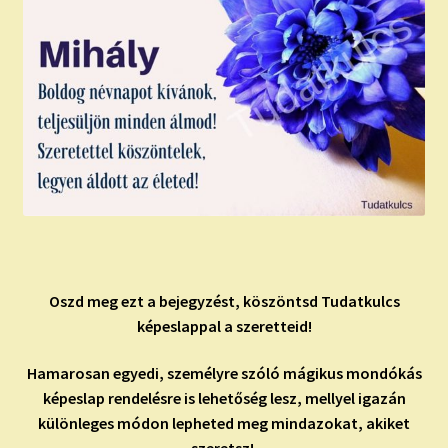
Oszd meg ezt a bejegyzést, köszöntsd Tudatkulcs
képeslappal a szeretteid!
Hamarosan egyedi, személyre szóló mágikus mondókás
képeslap rendelésre is lehetőség lesz, mellyel igazán
különleges módon lepheted meg mindazokat, akiket