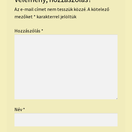
Az e-mail címet nem tesszük közzé.
A kötelező
mezőket
*
karakterrel jelöltük
Hozzászólás
*
Név
*