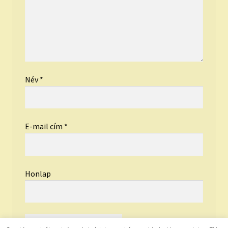
Név
*
E-mail cím
*
Honlap