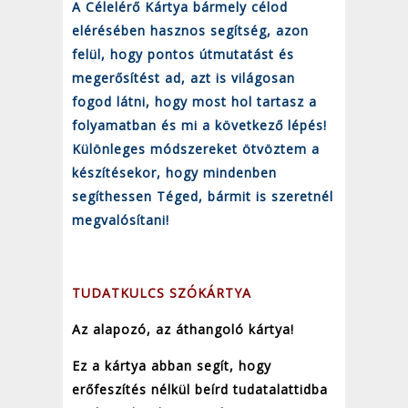
A Célelérő Kártya bármely célod
elérésében hasznos segítség, azon
felül, hogy pontos útmutatást és
megerősítést ad, azt is világosan
fogod látni, hogy most hol tartasz a
folyamatban és mi a következő lépés!
Különleges módszereket ötvöztem a
készítésekor, hogy mindenben
segíthessen Téged, bármit is szeretnél
megvalósítani!
TUDATKULCS SZÓKÁRTYA
Az alapozó, az áthangoló kártya!
Ez a kártya abban segít, hogy
erőfeszítés nélkül beírd tudatalattidba