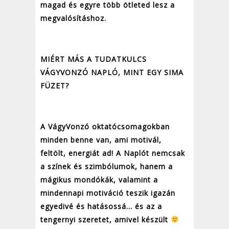
magad és egyre több ötleted lesz a
megvalósításhoz.
MIÉRT MÁS A TUDATKULCS
VÁGYVONZÓ NAPLÓ, MINT EGY SIMA
FÜZET?
A VágyVonzó oktatócsomagokban
minden benne van, ami motivál,
feltölt, energiát ad! A Naplót nemcsak
a színek és szimbólumok, hanem a
mágikus mondókák, valamint a
mindennapi motiváció teszik igazán
egyedivé és hatásossá… és az a
tengernyi szeretet, amivel készült