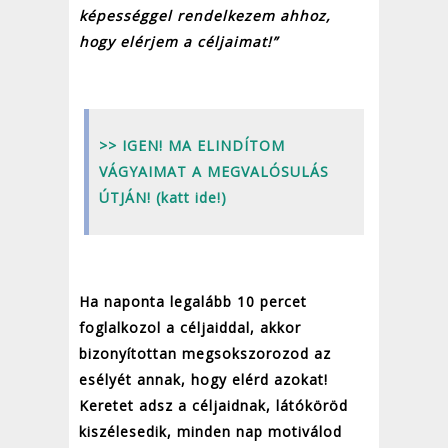
képességgel rendelkezem ahhoz,
hogy elérjem a céljaimat!”
>> IGEN! MA ELINDÍTOM
VÁGYAIMAT A MEGVALÓSULÁS
ÚTJÁN! (katt ide!)
Ha naponta legalább 10 percet
foglalkozol a céljaiddal, akkor
bizonyítottan megsokszorozod az
esélyét annak, hogy elérd azokat!
Keretet adsz a céljaidnak, látóköröd
kiszélesedik, minden nap motiválod