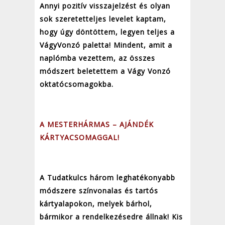
Annyi pozitív visszajelzést és olyan
sok szeretetteljes levelet kaptam,
hogy úgy döntöttem, legyen teljes a
VágyVonzó paletta! Mindent, amit a
naplómba vezettem, az összes
módszert beletettem a Vágy Vonzó
oktatócsomagokba.
A MESTERHÁRMAS – AJÁNDÉK
KÁRTYACSOMAGGAL!
A Tudatkulcs három leghatékonyabb
módszere színvonalas és tartós
kártyalapokon, melyek bárhol,
bármikor a rendelkezésedre állnak! Kis