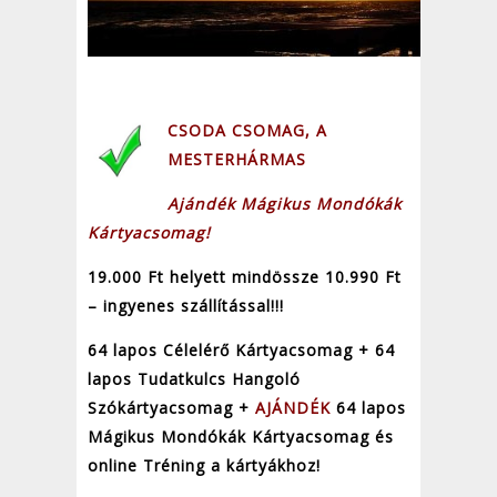
CSODA CSOMAG, A
MESTERHÁRMAS
Ajándék Mágikus Mondókák
Kártyacsomag!
19.000 Ft helyett mindössze 10.990 Ft
– ingyenes szállítással!!!
64 lapos Célelérő Kártyacsomag + 64
lapos Tudatkulcs Hangoló
Szókártyacsomag +
AJÁNDÉK
64 lapos
Mágikus Mondókák Kártyacsomag és
online Tréning a kártyákhoz!