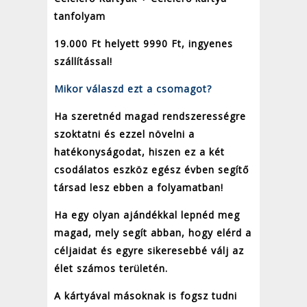
tanfolyam
19.000 Ft helyett 9990 Ft, ingyenes
szállítással!
Mikor válaszd ezt a csomagot?
Ha szeretnéd magad rendszerességre
szoktatni és ezzel növelni a
hatékonyságodat, hiszen ez a két
csodálatos eszköz egész évben segítő
társad lesz ebben a folyamatban!
Ha egy olyan ajándékkal lepnéd meg
magad, mely segít abban, hogy elérd a
céljaidat és egyre sikeresebbé válj az
élet számos területén.
A kártyával másoknak is fogsz tudni