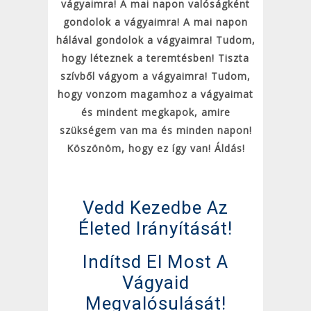
vágyaimra! A mai napon valóságként
gondolok a vágyaimra! A mai napon
hálával gondolok a vágyaimra! Tudom,
hogy léteznek a teremtésben! Tiszta
szívből vágyom a vágyaimra! Tudom,
hogy vonzom magamhoz a vágyaimat
és mindent megkapok, amire
szükségem van ma és minden napon!
Köszönöm, hogy ez így van! Áldás!
Vedd Kezedbe Az
Életed Irányítását!
Indítsd El Most A
Vágyaid
Megvalósulását!