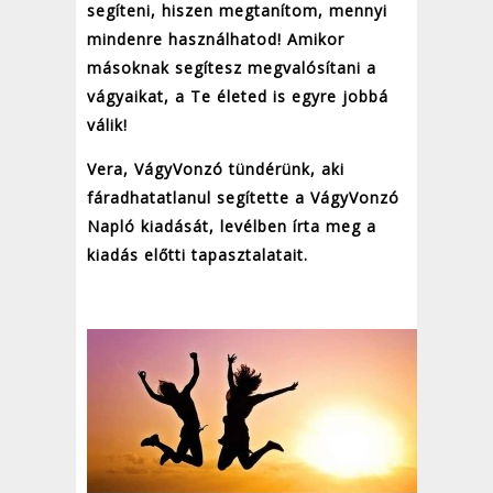
segíteni, hiszen megtanítom, mennyi
mindenre használhatod! Amikor
másoknak segítesz megvalósítani a
vágyaikat, a Te életed is egyre jobbá
válik!
Vera, VágyVonzó tündérünk, aki
fáradhatatlanul segítette a VágyVonzó
Napló kiadását, levélben írta meg a
kiadás előtti tapasztalatait.