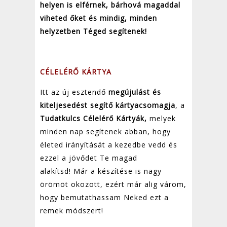
helyen is elférnek, bárhová magaddal
viheted őket és mindig, minden
helyzetben Téged segítenek!
CÉLELÉRŐ KÁRTYA
Itt az új esztendő
megújulást és
kiteljesedést segítő kártyacsomagja
, a
Tudatkulcs Célelérő Kártyák,
melyek
minden nap segítenek abban, hogy
életed irányítását a kezedbe vedd és
ezzel a jövődet Te magad
alakítsd! Már a készítése is nagy
örömöt okozott, ezért már alig várom,
hogy bemutathassam Neked ezt a
remek módszert!