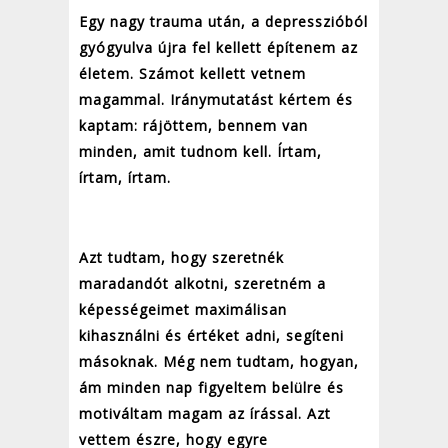
Egy nagy trauma után, a depresszióból
gyógyulva újra fel kellett építenem az
életem. Számot kellett vetnem
magammal. Iránymutatást kértem és
kaptam: rájöttem, bennem van
minden, amit tudnom kell. Írtam,
írtam, írtam.
Azt tudtam, hogy szeretnék
maradandót alkotni, szeretném a
képességeimet maximálisan
kihasználni és értéket adni, segíteni
másoknak. Még nem tudtam, hogyan,
ám minden nap figyeltem belülre és
motiváltam magam az írással. Azt
vettem észre, hogy egyre