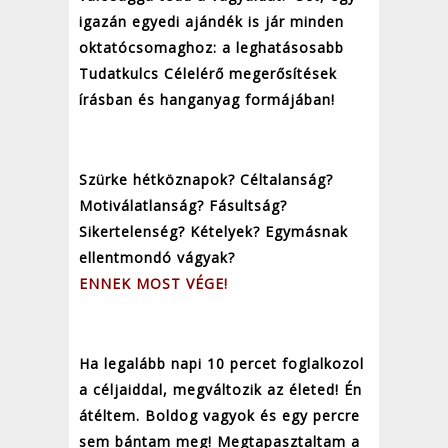
igazán egyedi ajándék is jár minden
oktatócsomaghoz: a leghatásosabb
Tudatkulcs Célelérő megerősítések
írásban és hanganyag formájában!
Szürke hétköznapok? Céltalanság?
Motiválatlanság? Fásultság?
Sikertelenség? Kételyek? Egymásnak
ellentmondó vágyak?
ENNEK MOST VÉGE!
Ha legalább napi 10 percet foglalkozol
a céljaiddal, megváltozik az életed! Én
átéltem. Boldog vagyok és egy percre
sem bántam meg! Megtapasztaltam a