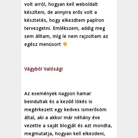
volt arról, hogyan kell weboldalt
készíteni, de annyira erős volt a
késztetés, hogy elkezdtem papíron
tervezgetni. Emlékszem, addig meg
sem álltam, míg le nem rajzoltam az
egész menüsort
Vágyból Valóság!
Az események nagyon hamar
beindultak és a kezdő lökés is
megérkezett egy kedves ismerősöm
által, aki a akkor már néhány éve
vezette a saját blogját és azt mondta,
megmutatja, hogyan kell elkezdeni,