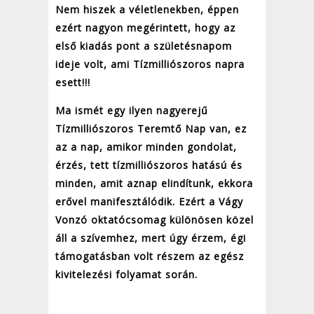
Nem hiszek a véletlenekben, éppen
ezért nagyon megérintett, hogy az
első kiadás pont a születésnapom
ideje volt, ami Tízmilliószoros napra
esett!!!
Ma ismét egy ilyen nagyerejű
Tízmilliószoros Teremtő Nap van, ez
az a nap, amikor minden gondolat,
érzés, tett tízmilliószoros hatású és
minden, amit aznap elindítunk, ekkora
erővel manifesztálódik. Ezért a Vágy
Vonzó oktatócsomag különösen közel
áll a szívemhez, mert úgy érzem, égi
támogatásban volt részem az egész
kivitelezési folyamat során.