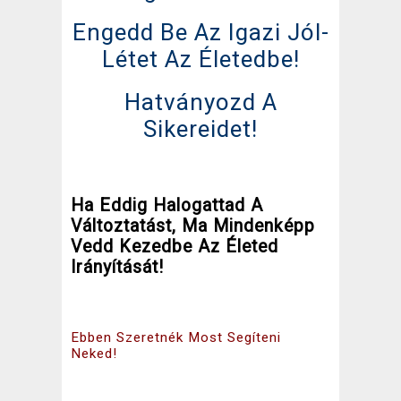
Engedd Be Az Igazi Jól-
Létet Az Életedbe!
Hatványozd A
Sikereidet!
Ha Eddig Halogattad A
Változtatást, Ma Mindenképp
Vedd Kezedbe Az Életed
Irányítását!
Ebben Szeretnék Most Segíteni
Neked!