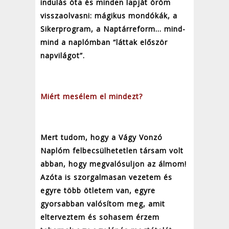
indulás óta és minden lapját öröm
visszaolvasni: mágikus mondókák, a
Sikerprogram, a Naptárreform… mind-
mind a naplómban “láttak először
napvilágot”.
Miért mesélem el mindezt?
Mert tudom, hogy a Vágy Vonzó
Naplóm felbecsülhetetlen társam volt
abban, hogy megvalósuljon az álmom!
Azóta is szorgalmasan vezetem és
egyre több ötletem van, egyre
gyorsabban valósítom meg, amit
elterveztem és sohasem érzem