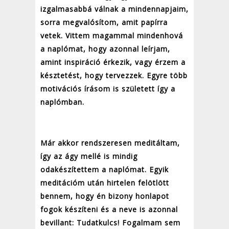
izgalmasabbá válnak a mindennapjaim,
sorra megvalósítom, amit papírra
vetek. Vittem magammal mindenhová
a naplómat, hogy azonnal leírjam,
amint inspiráció érkezik, vagy érzem a
késztetést, hogy tervezzek. Egyre több
motivációs írásom is született így a
naplómban.
Már akkor rendszeresen meditáltam,
így az ágy mellé is mindig
odakészítettem a naplómat. Egyik
meditációm után hirtelen felötlött
bennem, hogy én bizony honlapot
fogok készíteni és a neve is azonnal
bevillant: Tudatkulcs! Fogalmam sem