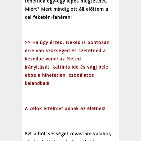
tehernek egy-egy lépés megtételét.
Miért? Mert mindig ott áll előttem a
cél feketén-fehéren!
>> Ha úgy érzed, Neked is pontosan
erre van szükséged és szeretnéd a
kezedbe venni az életed
irányítását, kattints ide és vágj bele
ebbe a hihetetlen, csodálatos
kalandba
!!!
A célok értelmet adnak az életnek!
Ezt a bölcsességet olvastam valahol,