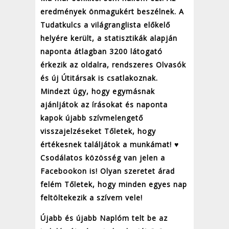
eredmények önmagukért beszélnek. A
Tudatkulcs a világranglista előkelő
helyére került, a statisztikák alapján
naponta átlagban 3200 látogató
érkezik az oldalra, rendszeres Olvasók
és új Útitársak is csatlakoznak.
Mindezt úgy, hogy egymásnak
ajánljátok az írásokat és naponta
kapok újabb szívmelengető
visszajelzéseket Tőletek, hogy
értékesnek találjátok a munkámat! ♥
Csodálatos közösség van jelen a
Facebookon is! Olyan szeretet árad
felém Tőletek, hogy minden egyes nap
feltöltekezik a szívem vele!
Újabb és újabb Naplóm telt be az