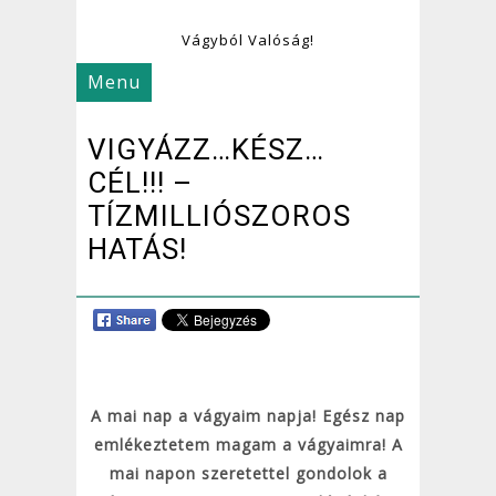
Vágyból Valóság!
Menu
VIGYÁZZ…KÉSZ…
CÉL!!! –
TÍZMILLIÓSZOROS
HATÁS!
A mai nap a vágyaim napja! Egész nap
emlékeztetem magam a vágyaimra! A
mai napon szeretettel gondolok a