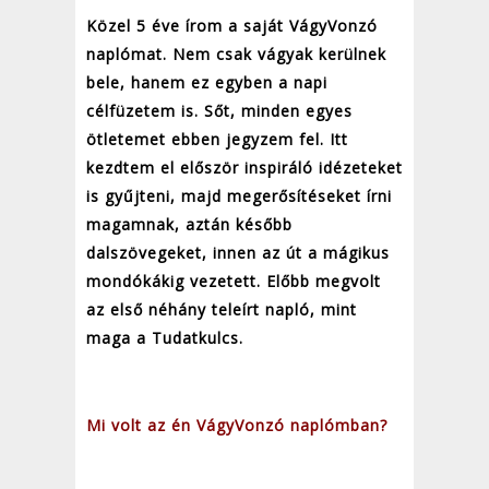
Közel 5 éve írom a saját VágyVonzó
naplómat. Nem csak vágyak kerülnek
bele, hanem ez egyben a napi
célfüzetem is. Sőt, minden egyes
ötletemet ebben jegyzem fel. Itt
kezdtem el először inspiráló idézeteket
is gyűjteni, majd megerősítéseket írni
magamnak, aztán később
dalszövegeket, innen az út a mágikus
mondókákig vezetett. Előbb megvolt
az első néhány teleírt napló, mint
maga a Tudatkulcs.
Mi volt az én VágyVonzó naplómban?