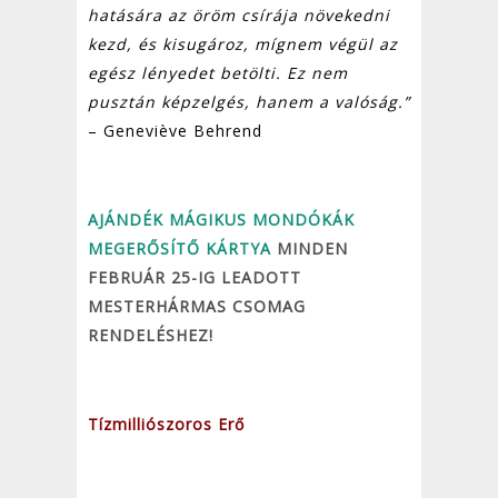
hatására az öröm csírája növekedni
kezd, és kisugároz, mígnem végül az
egész lényedet betölti. Ez nem
pusztán képzelgés, hanem a valóság.”
– Geneviève Behrend
AJÁNDÉK MÁGIKUS MONDÓKÁK
MEGERŐSÍTŐ KÁRTYA
MINDEN
FEBRUÁR 25-IG LEADOTT
MESTERHÁRMAS CSOMAG
RENDELÉSHEZ!
Tízmilliószoros Erő