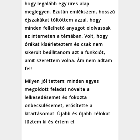
hogy legalább egy üres alap
meglegyen. Ezután emlékszem, hosszú
éjszakákat töltöttem azzal, hogy
minden fellelhető anyagot elolvassak
az interneten a témában. Volt, hogy
órákat kísérleteztem és csak nem
sikerült beállítanom azt a funkciót,
amit szerettem volna. Ám nem adtam
fel!
Milyen jól tettem: minden egyes
megoldott feladat növelte a
lelkesedésemet és fokozta
önbecsülésemet, erősítette a
kitartásomat. Újabb és újabb célokat
tűztem ki és értem el.