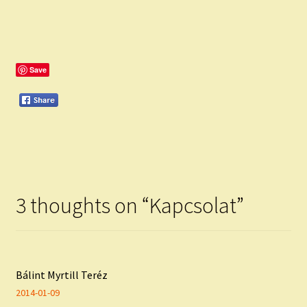
Save
3 thoughts on “
Kapcsolat
”
Bálint Myrtill Teréz
2014-01-09