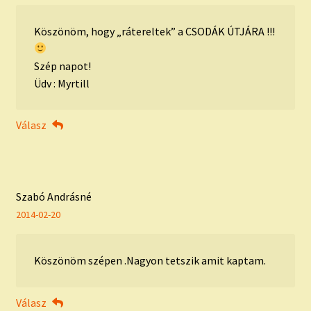
Köszönöm, hogy „rátereltek” a CSODÁK ÚTJÁRA !!!
Szép napot!
Üdv : Myrtill
Válasz
Szabó Andrásné
2014-02-20
Köszönöm szépen .Nagyon tetszik amit kaptam.
Válasz