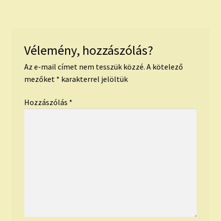
Vélemény, hozzászólás?
Az e-mail címet nem tesszük közzé.
A kötelező
mezőket
*
karakterrel jelöltük
Hozzászólás
*